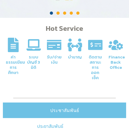
Hot Service
ค่า
ระบบ
รับ/จ่าย
บำนาญ
ติดตาม
Finance
ธรรมเนียม
บัญชี 3
เงิน
สถานะ
Back
การ
มิติ
การ
Office
ศึกษา
ออก
เช็ค
ประชาสัมพันธ์
ประชาสัมพันธ์