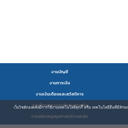
งานบัญชี
งานการเงิน
งานเงินเดือนและสวัสดิการ
งานพัฒนาระบบบริหารงานคลัง
เว็บไซต์กองคลังมีการใช้งานเทคโนโลยีคุกกี้ หรือ เทคโนโลยีอื่นที่มีลัก
งานสนับสนุนยุธศาสตร์งานคลัง