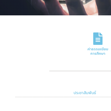
ภารกิจหลักของกอง
การจัดการด้านการเงินและบัญชีของมหาวิทย
ค่าธรรมเนียม
ความโปร่งใสและมีประสิทธิภาพ
การศึกษา
Click Here
ประชาสัมพันธ์