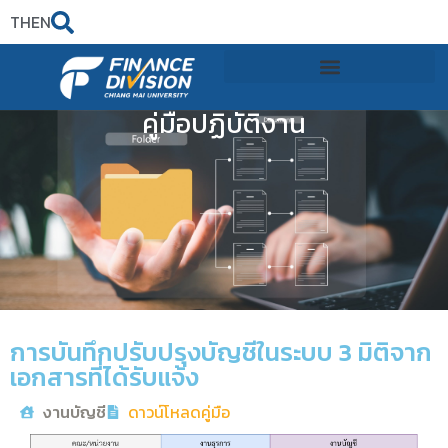
TH
EN
คู่มือปฏิบัติงาน
การบันทึกปรับปรุงบัญชีในระบบ 3 มิติจาก
เอกสารที่ได้รับแจ้ง
งานบัญชี
ดาวน์โหลดคู่มือ