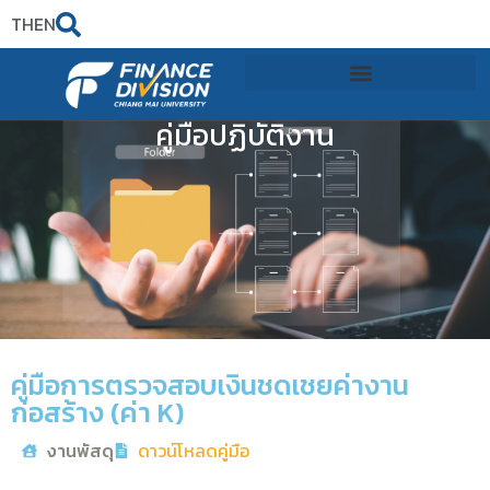
TH
EN
คู่มือปฏิบัติงาน
คู่มือการตรวจสอบเงินชดเชยค่างาน
ก่อสร้าง (ค่า K)
งานพัสดุ
ดาวน์โหลดคู่มือ