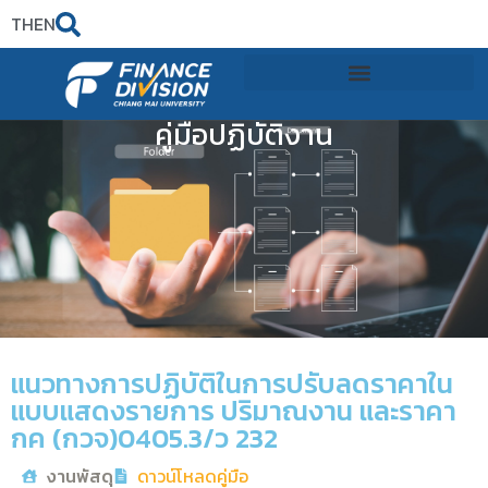
TH
EN
คู่มือปฏิบัติงาน
แนวทางการปฏิบัติในการปรับลดราคาใน
แบบแสดงรายการ ปริมาณงาน และราคา
กค (กวจ)0405.3/ว 232
งานพัสดุ
ดาวน์โหลดคู่มือ