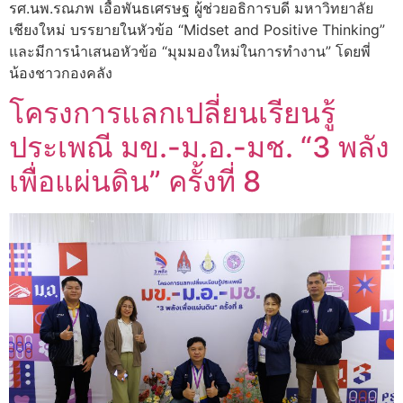
รศ.นพ.รณภพ เอื้อพันธเศรษฐ ผู้ช่วยอธิการบดี มหาวิทยาลัย
เชียงใหม่ บรรยายในหัวข้อ “Midset and Positive Thinking”
และมีการนำเสนอหัวข้อ “มุมมองใหม่ในการทำงาน” โดยพี่
น้องชาวกองคลัง
โครงการแลกเปลี่ยนเรียนรู้
ประเพณี มข.-ม.อ.-มช. “3 พลัง
เพื่อแผ่นดิน” ครั้งที่ 8