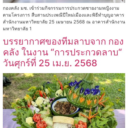
กองคลัง มช. เข้าร่วมกิจกรรมการประกวดชายงามหญิงงาม
ตามโครงการ สืบสานประเพณีปีใหม่เมืองและพิธีทำบุญอาคาร
สำนักงานมหาวิทยาลัย 25 เมษายน 2568 ณ อาคารสำนักงาน
มหาวิทยาลัย 1
บรรยากาศของทีมลาบจาก กอง
คลัง ในงาน “การประกวดลาบ“
วันศุกร์ที่ 25 เม.ย. 2568