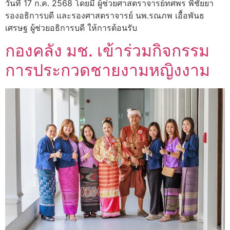
วันที่ 17 ก.ค. 2568 โดยมี ผู้ช่วยศาสตราจารย์ทศพร พิชัยยา
รองอธิการบดี และรองศาสตราจารย์ นพ.รณภพ เอื้อพันธ
เศรษฐ ผู้ช่วยอธิการบดี ให้การต้อนรับ
กองคลัง มช. เข้าร่วมกิจกรรม
การประกวดชายงามหญิงงาม