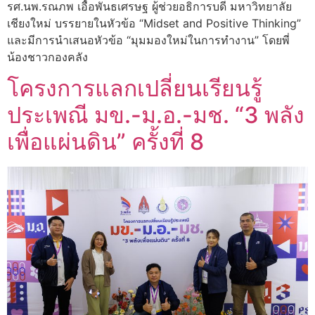
รศ.นพ.รณภพ เอื้อพันธเศรษฐ ผู้ช่วยอธิการบดี มหาวิทยาลัย
เชียงใหม่ บรรยายในหัวข้อ “Midset and Positive Thinking”
และมีการนำเสนอหัวข้อ “มุมมองใหม่ในการทำงาน” โดยพี่
น้องชาวกองคลัง
โครงการแลกเปลี่ยนเรียนรู้
ประเพณี มข.-ม.อ.-มช. “3 พลัง
เพื่อแผ่นดิน” ครั้งที่ 8