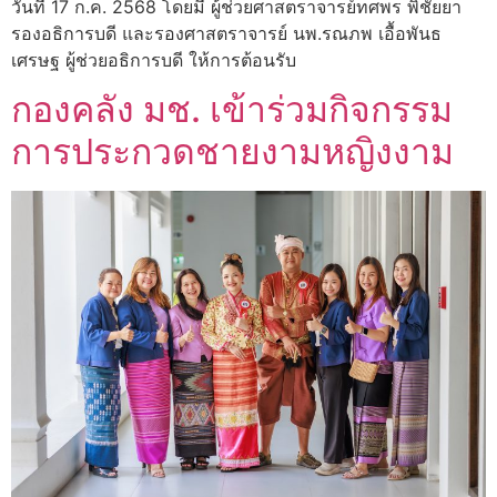
วันที่ 17 ก.ค. 2568 โดยมี ผู้ช่วยศาสตราจารย์ทศพร พิชัยยา
รองอธิการบดี และรองศาสตราจารย์ นพ.รณภพ เอื้อพันธ
เศรษฐ ผู้ช่วยอธิการบดี ให้การต้อนรับ
กองคลัง มช. เข้าร่วมกิจกรรม
การประกวดชายงามหญิงงาม