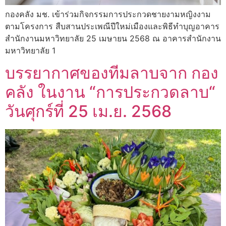
กองคลัง มช. เข้าร่วมกิจกรรมการประกวดชายงามหญิงงาม
ตามโครงการ สืบสานประเพณีปีใหม่เมืองและพิธีทำบุญอาคาร
สำนักงานมหาวิทยาลัย 25 เมษายน 2568 ณ อาคารสำนักงาน
มหาวิทยาลัย 1
บรรยากาศของทีมลาบจาก กอง
คลัง ในงาน “การประกวดลาบ“
วันศุกร์ที่ 25 เม.ย. 2568