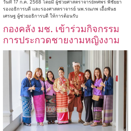
วันที่ 17 ก.ค. 2568 โดยมี ผู้ช่วยศาสตราจารย์ทศพร พิชัยยา
รองอธิการบดี และรองศาสตราจารย์ นพ.รณภพ เอื้อพันธ
เศรษฐ ผู้ช่วยอธิการบดี ให้การต้อนรับ
กองคลัง มช. เข้าร่วมกิจกรรม
การประกวดชายงามหญิงงาม