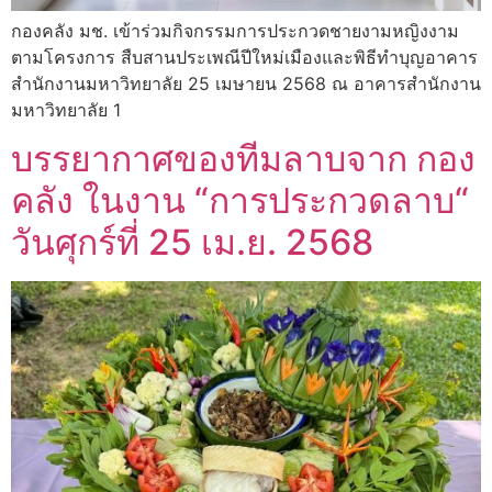
กองคลัง มช. เข้าร่วมกิจกรรมการประกวดชายงามหญิงงาม
ตามโครงการ สืบสานประเพณีปีใหม่เมืองและพิธีทำบุญอาคาร
สำนักงานมหาวิทยาลัย 25 เมษายน 2568 ณ อาคารสำนักงาน
มหาวิทยาลัย 1
บรรยากาศของทีมลาบจาก กอง
คลัง ในงาน “การประกวดลาบ“
วันศุกร์ที่ 25 เม.ย. 2568