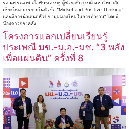
รศ.นพ.รณภพ เอื้อพันธเศรษฐ ผู้ช่วยอธิการบดี มหาวิทยาลัย
เชียงใหม่ บรรยายในหัวข้อ “Midset and Positive Thinking”
และมีการนำเสนอหัวข้อ “มุมมองใหม่ในการทำงาน” โดยพี่
น้องชาวกองคลัง
โครงการแลกเปลี่ยนเรียนรู้
ประเพณี มข.-ม.อ.-มช. “3 พลัง
เพื่อแผ่นดิน” ครั้งที่ 8