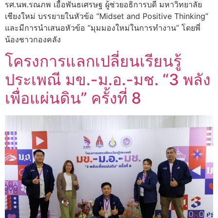
รศ.นพ.รณภพ เอื้อพันธเศรษฐ ผู้ช่วยอธิการบดี มหาวิทยาลัย
เชียงใหม่ บรรยายในหัวข้อ “Midset and Positive Thinking”
และมีการนำเสนอหัวข้อ “มุมมองใหม่ในการทำงาน” โดยพี่
น้องชาวกองคลัง
โครงการแลกเปลี่ยนเรียนรู้
ประเพณี มข.-ม.อ.-มช. “3 พลัง
เพื่อแผ่นดิน” ครั้งที่ 8