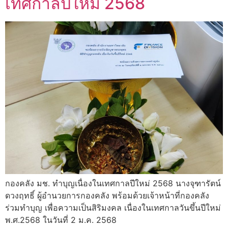
เทศกาลปีใหม่ 2568
กองคลัง มช. ทำบุญเนื่องในเทศกาลปีใหม่ 2568 นางจุฑารัตน์
ดวงฤทธิ์ ผู้อำนวยการกองคลัง พร้อมด้วยเจ้าหน้าที่กองคลัง
ร่วมทำบุญ เพื่อความเป็นสิริมงคล เนื่องในเทศกาลวันขึ้นปีใหม่
พ.ศ.2568 ในวันที่ 2 ม.ค. 2568