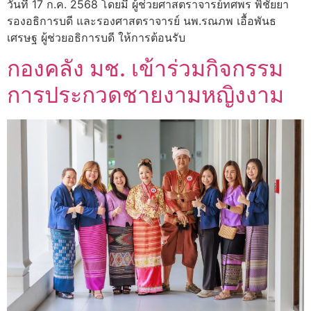
วันที่ 17 ก.ค. 2568 โดยมี ผู้ช่วยศาสตราจารย์ทศพร พิชัยยา
รองอธิการบดี และรองศาสตราจารย์ นพ.รณภพ เอื้อพันธ
เศรษฐ ผู้ช่วยอธิการบดี ให้การต้อนรับ
กองคลัง มช. เข้าร่วมกิจกรรม
การประกวดชายงามหญิงงาม