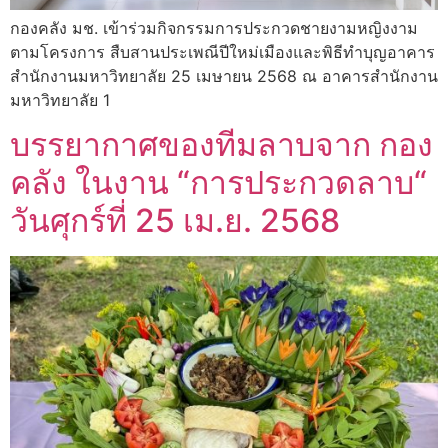
กองคลัง มช. เข้าร่วมกิจกรรมการประกวดชายงามหญิงงาม
ตามโครงการ สืบสานประเพณีปีใหม่เมืองและพิธีทำบุญอาคาร
สำนักงานมหาวิทยาลัย 25 เมษายน 2568 ณ อาคารสำนักงาน
มหาวิทยาลัย 1
บรรยากาศของทีมลาบจาก กอง
คลัง ในงาน “การประกวดลาบ“
วันศุกร์ที่ 25 เม.ย. 2568