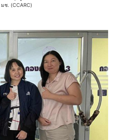
นธ์ มช. (CCARC)