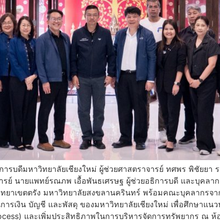
การบดีมหาวิทยาลัยเชียงใหม่ ผู้ช่วยศาสตราจารย์ ทศพร พิชัยยา 
ย์ นายแพทย์รณภพ เอื้อพันธเศรษฐ ผู้ช่วยอธิการบดี และบุคลากร
ดีวิทยาเขตตรัง มหาวิทยาลัยสงขลานครินทร์ พร้อมคณะบุคลากรจาก
รเงิน บัญชี และพัสดุ ของมหาวิทยาลัยเชียงใหม่ เพื่อศึกษาแนวปฏิ
cess) และเพิ่มประสิทธิภาพในการบริหารจัดการทรัพยากร ณ ห้อ