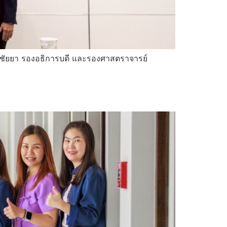
 พิชัยยา รองอธิการบดี และรองศาสตราจารย์
ม