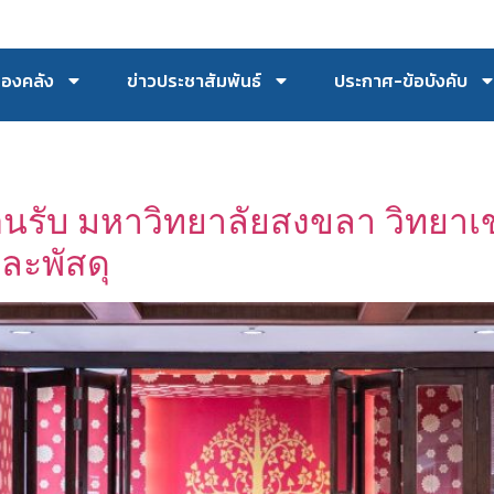
กองคลัง
ข่าวประชาสัมพันธ์
ประกาศ-ข้อบังคับ
อนรับ มหาวิทยาลัยสงขลา วิทยาเขต
ละพัสดุ