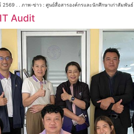
นธ์ 2569 . . ภาพ-ข่าว : ศูนย์สื่อสารองค์กรและนักศึกษาเก่าสัมพั
IT Audit