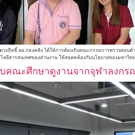
ดวงฤิทธิ์ ผอ.กองคลัง ได้ให้การต้อนรับคณะกรรมการตรวจสอบด้า
นโลยีสารสนเทศของส่วนงาน ให้สอดคล้องกับนโยบายของมหาวิทยา
รับคณะศึกษาดูงานจากจุฬาลงกรณ