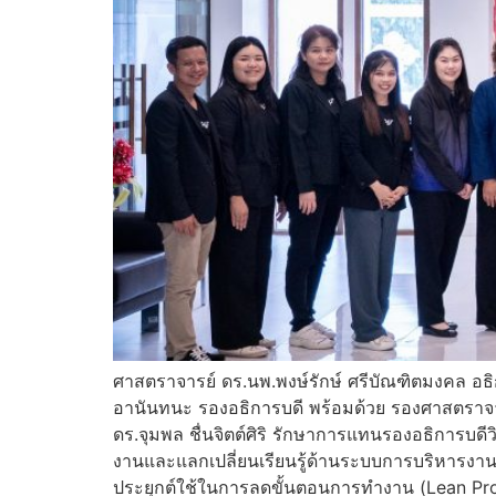
ศาสตราจารย์ ดร.นพ.พงษ์รักษ์ ศรีบัณฑิตมงคล อธิ
อานันทนะ รองอธิการบดี พร้อมด้วย รองศาสตราจาร
ดร.จุมพล ชื่นจิตต์ศิริ รักษาการแทนรองอธิการบ
งานและแลกเปลี่ยนเรียนรู้ด้านระบบการบริหารงานกา
ประยุกต์ใช้ในการลดขั้นตอนการทำงาน (Lean Pro