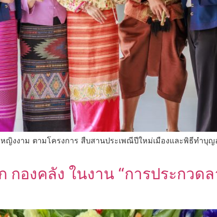
มหญิงงาม ตามโครงการ สืบสานประเพณีปีใหม่เมืองและพิธีทำบ
องคลัง ในงาน “การประกวดลาบ“ 