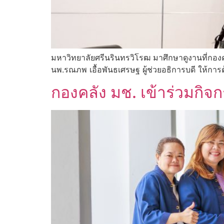
มหาวิทยาลัยศรีนรินทรวิโรฒ มาศึกษาดูงานที่กองค
นพ.รณภพ เอื้อพันธเศรษฐ ผู้ช่วยอธิการบดี ให้การ
กองคลัง มช. เข้าร่วมก