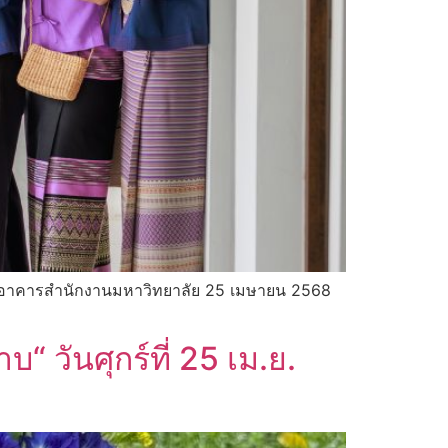
ุญอาคารสำนักงานมหาวิทยาลัย 25 เมษายน 2568
วันศุกร์ที่ 25 เม.ย.