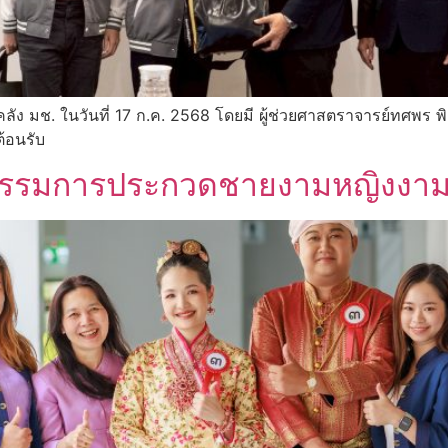
ลัง มช. ในวันที่ 17 ก.ค. 2568 โดยมี ผู้ช่วยศาสตราจารย์ทศพร
ต้อนรับ
ิจกรรมการประกวดชายงามหญิงงา