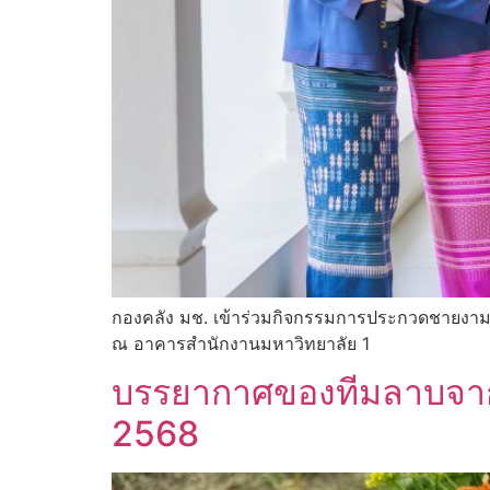
กองคลัง มช. เข้าร่วมกิจกรรมการประกวดชายงา
ณ อาคารสำนักงานมหาวิทยาลัย 1
บรรยากาศของทีมลาบจาก ก
2568