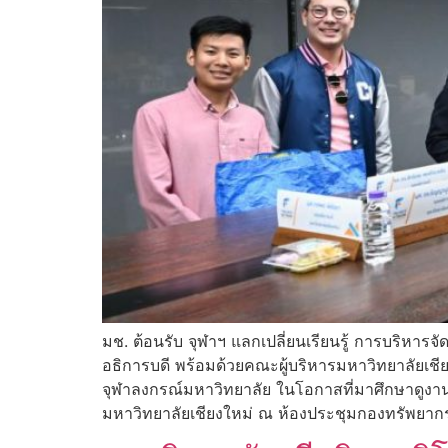
มช. ต้อนรับ จุฬาฯ แลกเปลี่ยนเรียนรู้ การบริหา
อธิการบดี พร้อมด้วยคณะผู้บริหารมหาวิทยาลัยเช
จุฬาลงกรณ์มหาวิทยาลัย ในโอกาสที่มาศึกษาดูงาน
มหาวิทยาลัยเชียงใหม่ ณ ห้องประชุมกองทรัพยากรท