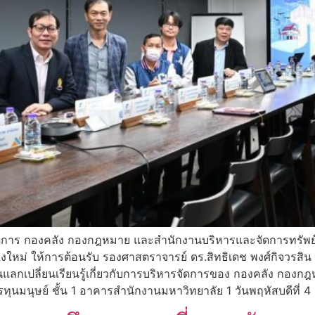
รจัดการ กองคลัง กองกฎหมาย และสำนักงานบริหารและจัดการทรัพย์
ียงใหม่ ให้การต้อนรับ รองศาสตราจารย์ ดร.สิทธิเดช พงศ์กิจวร
แลกเปลี่ยนเรียนรู้เกี่ยวกับการบริหารจัดการของ กองคลัง กอง
ุนมนุษย์ ชั้น 1 อาคารสำนักงานมหาวิทยาลัย 1 วันพฤหัสบดีที่ 4