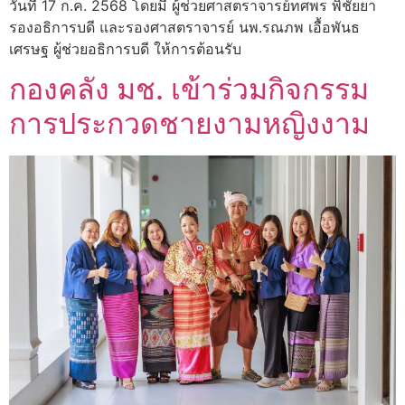
วันที่ 17 ก.ค. 2568 โดยมี ผู้ช่วยศาสตราจารย์ทศพร พิชัยยา
รองอธิการบดี และรองศาสตราจารย์ นพ.รณภพ เอื้อพันธ
เศรษฐ ผู้ช่วยอธิการบดี ให้การต้อนรับ
กองคลัง มช. เข้าร่วมกิจกรรม
การประกวดชายงามหญิงงาม