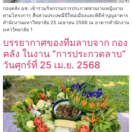
กองคลัง มช. เข้าร่วมกิจกรรมการประกวดชายงามหญิงงาม
ตามโครงการ สืบสานประเพณีปีใหม่เมืองและพิธีทำบุญอาคาร
สำนักงานมหาวิทยาลัย 25 เมษายน 2568 ณ อาคารสำนักงาน
มหาวิทยาลัย 1
บรรยากาศของทีมลาบจาก กอง
คลัง ในงาน “การประกวดลาบ“
วันศุกร์ที่ 25 เม.ย. 2568