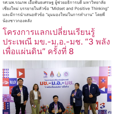
รศ.นพ.รณภพ เอื้อพันธเศรษฐ ผู้ช่วยอธิการบดี มหาวิทยาลัย
เชียงใหม่ บรรยายในหัวข้อ “Midset and Positive Thinking”
และมีการนำเสนอหัวข้อ “มุมมองใหม่ในการทำงาน” โดยพี่
น้องชาวกองคลัง
โครงการแลกเปลี่ยนเรียนรู้
ประเพณี มข.-ม.อ.-มช. “3 พลัง
เพื่อแผ่นดิน” ครั้งที่ 8