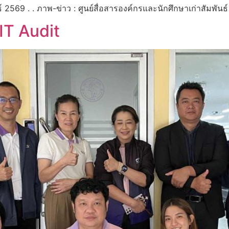
นธ์ 2569 . . ภาพ-ข่าว : ศูนย์สื่อสารองค์กรและนักศึกษาเก่าสัมพั
IT Audit