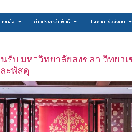
กองคลัง
ข่าวประชาสัมพันธ์
ประกาศ-ข้อบังคับ
อนรับ มหาวิทยาลัยสงขลา วิทยาเขต
ละพัสดุ