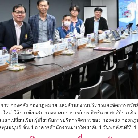
รจัดการ กองคลัง กองกฎหมาย และสำนักงานบริหารและจัดการทรัพย์
ียงใหม่ ให้การต้อนรับ รองศาสตราจารย์ ดร.สิทธิเดช พงศ์กิจวร
แลกเปลี่ยนเรียนรู้เกี่ยวกับการบริหารจัดการของ กองคลัง กอง
ุนมนุษย์ ชั้น 1 อาคารสำนักงานมหาวิทยาลัย 1 วันพฤหัสบดีที่ 4