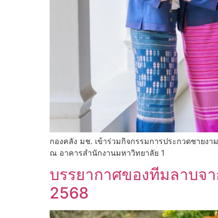
กองคลัง มช. เข้าร่วมกิจกรรมการประกวดชายงา
ณ อาคารสำนักงานมหาวิทยาลัย 1
บรรยากาศของทีมลาบจาก ก
2568