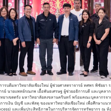
การบดีมหาวิทยาลัยเชียงใหม่ ผู้ช่วยศาสตราจารย์ ทศพร พิชัยยา 
ย์ นายแพทย์รณภพ เอื้อพันธเศรษฐ ผู้ช่วยอธิการบดี และบุคลากร
ดีวิทยาเขตตรัง มหาวิทยาลัยสงขลานครินทร์ พร้อมคณะบุคลากรจาก
รเงิน บัญชี และพัสดุ ของมหาวิทยาลัยเชียงใหม่ เพื่อศึกษาแนวปฏิ
cess) และเพิ่มประสิทธิภาพในการบริหารจัดการทรัพยากร ณ ห้อ