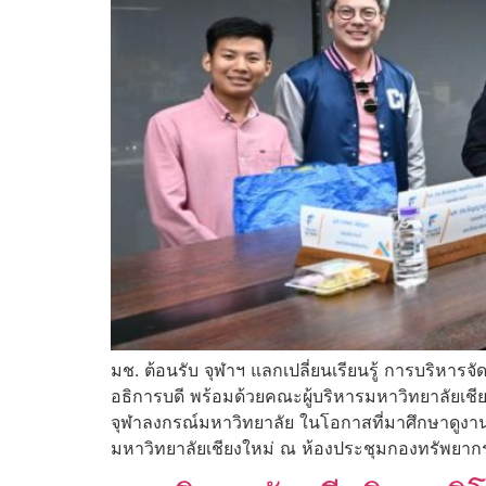
มช. ต้อนรับ จุฬาฯ แลกเปลี่ยนเรียนรู้ การบริหา
อธิการบดี พร้อมด้วยคณะผู้บริหารมหาวิทยาลัยเช
จุฬาลงกรณ์มหาวิทยาลัย ในโอกาสที่มาศึกษาดูงาน
มหาวิทยาลัยเชียงใหม่ ณ ห้องประชุมกองทรัพยากรท