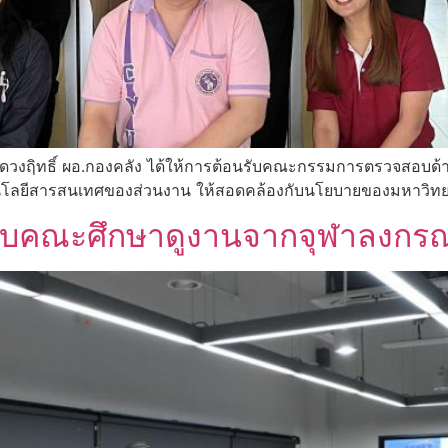
ดวงฤิทธิ์ ผอ.กองคลัง ได้ให้การต้อนรับคณะกรรมการตรวจสอบด้า
นโลยีสารสนเทศของส่วนงาน ให้สอดคล้องกับนโยบายของมหาวิทยา
รับคณะศึกษาดูงานจากจุฬาลงกรณ