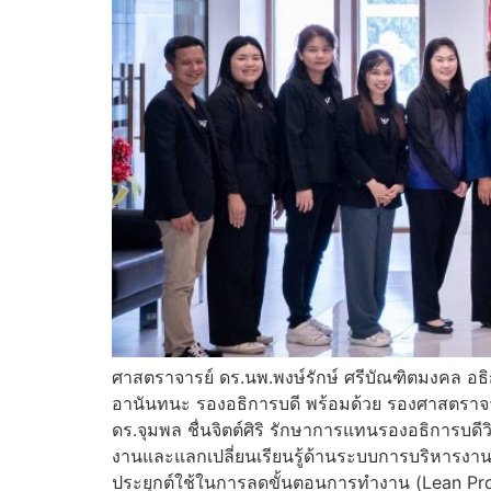
ศาสตราจารย์ ดร.นพ.พงษ์รักษ์ ศรีบัณฑิตมงคล อธิ
อานันทนะ รองอธิการบดี พร้อมด้วย รองศาสตราจาร
ดร.จุมพล ชื่นจิตต์ศิริ รักษาการแทนรองอธิการบ
งานและแลกเปลี่ยนเรียนรู้ด้านระบบการบริหารงานกา
ประยุกต์ใช้ในการลดขั้นตอนการทำงาน (Lean Pro