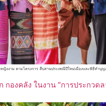
มหญิงงาม ตามโครงการ สืบสานประเพณีปีใหม่เมืองและพิธีทำบ
องคลัง ในงาน “การประกวดลาบ“ 