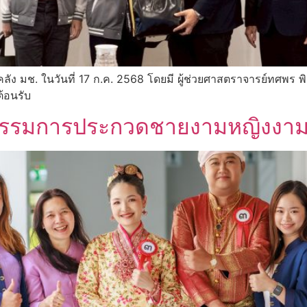
ลัง มช. ในวันที่ 17 ก.ค. 2568 โดยมี ผู้ช่วยศาสตราจารย์ทศพร
ต้อนรับ
ิจกรรมการประกวดชายงามหญิงงา