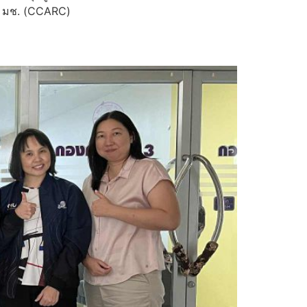
นธ์ มช. (CCARC)