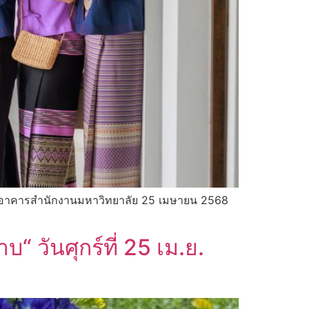
ุญอาคารสำนักงานมหาวิทยาลัย 25 เมษายน 2568
วันศุกร์ที่ 25 เม.ย.