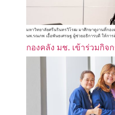
มหาวิทยาลัยศรีนรินทรวิโรฒ มาศึกษาดูงานที่กองค
นพ.รณภพ เอื้อพันธเศรษฐ ผู้ช่วยอธิการบดี ให้การ
กองคลัง มช. เข้าร่วมก