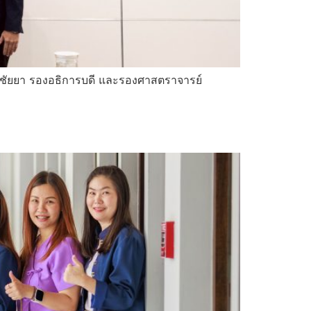
 พิชัยยา รองอธิการบดี และรองศาสตราจารย์
ม