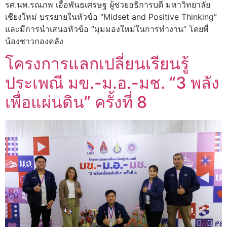
รศ.นพ.รณภพ เอื้อพันธเศรษฐ ผู้ช่วยอธิการบดี มหาวิทยาลัย
เชียงใหม่ บรรยายในหัวข้อ “Midset and Positive Thinking”
และมีการนำเสนอหัวข้อ “มุมมองใหม่ในการทำงาน” โดยพี่
น้องชาวกองคลัง
โครงการแลกเปลี่ยนเรียนรู้
ประเพณี มข.-ม.อ.-มช. “3 พลัง
เพื่อแผ่นดิน” ครั้งที่ 8