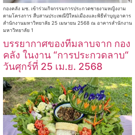
กองคลัง มช. เข้าร่วมกิจกรรมการประกวดชายงามหญิงงาม
ตามโครงการ สืบสานประเพณีปีใหม่เมืองและพิธีทำบุญอาคาร
สำนักงานมหาวิทยาลัย 25 เมษายน 2568 ณ อาคารสำนักงาน
มหาวิทยาลัย 1
บรรยากาศของทีมลาบจาก กอง
คลัง ในงาน “การประกวดลาบ“
วันศุกร์ที่ 25 เม.ย. 2568