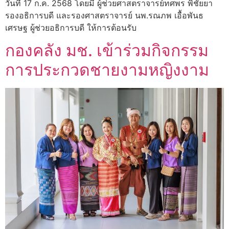
วันที่ 17 ก.ค. 2568 โดยมี ผู้ช่วยศาสตราจารย์ทศพร พิชัยยา
รองอธิการบดี และรองศาสตราจารย์ นพ.รณภพ เอื้อพันธ
เศรษฐ ผู้ช่วยอธิการบดี ให้การต้อนรับ
กองคลัง มช. เข้าร่วมกิจกรรม
การประกวดชายงามหญิงงาม