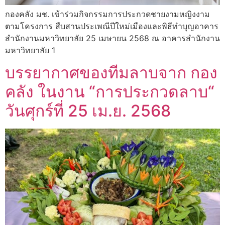
กองคลัง มช. เข้าร่วมกิจกรรมการประกวดชายงามหญิงงาม
ตามโครงการ สืบสานประเพณีปีใหม่เมืองและพิธีทำบุญอาคาร
สำนักงานมหาวิทยาลัย 25 เมษายน 2568 ณ อาคารสำนักงาน
มหาวิทยาลัย 1
บรรยากาศของทีมลาบจาก กอง
คลัง ในงาน “การประกวดลาบ“
วันศุกร์ที่ 25 เม.ย. 2568