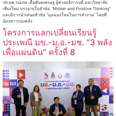
รศ.นพ.รณภพ เอื้อพันธเศรษฐ ผู้ช่วยอธิการบดี มหาวิทยาลัย
เชียงใหม่ บรรยายในหัวข้อ “Midset and Positive Thinking”
และมีการนำเสนอหัวข้อ “มุมมองใหม่ในการทำงาน” โดยพี่
น้องชาวกองคลัง
โครงการแลกเปลี่ยนเรียนรู้
ประเพณี มข.-ม.อ.-มช. “3 พลัง
เพื่อแผ่นดิน” ครั้งที่ 8