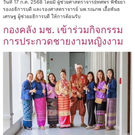
วันที่ 17 ก.ค. 2568 โดยมี ผู้ช่วยศาสตราจารย์ทศพร พิชัยยา
รองอธิการบดี และรองศาสตราจารย์ นพ.รณภพ เอื้อพันธ
เศรษฐ ผู้ช่วยอธิการบดี ให้การต้อนรับ
กองคลัง มช. เข้าร่วมกิจกรรม
การประกวดชายงามหญิงงาม