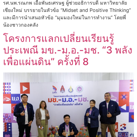
รศ.นพ.รณภพ เอื้อพันธเศรษฐ ผู้ช่วยอธิการบดี มหาวิทยาลัย
เชียงใหม่ บรรยายในหัวข้อ “Midset and Positive Thinking”
และมีการนำเสนอหัวข้อ “มุมมองใหม่ในการทำงาน” โดยพี่
น้องชาวกองคลัง
โครงการแลกเปลี่ยนเรียนรู้
ประเพณี มข.-ม.อ.-มช. “3 พลัง
เพื่อแผ่นดิน” ครั้งที่ 8