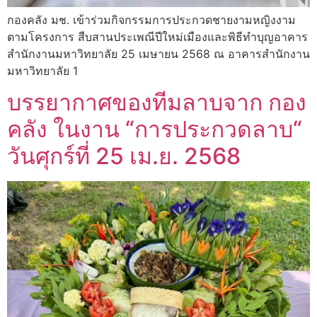
กองคลัง มช. เข้าร่วมกิจกรรมการประกวดชายงามหญิงงาม
ตามโครงการ สืบสานประเพณีปีใหม่เมืองและพิธีทำบุญอาคาร
สำนักงานมหาวิทยาลัย 25 เมษายน 2568 ณ อาคารสำนักงาน
มหาวิทยาลัย 1
บรรยากาศของทีมลาบจาก กอง
คลัง ในงาน “การประกวดลาบ“
วันศุกร์ที่ 25 เม.ย. 2568