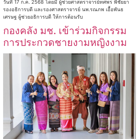
วันที่ 17 ก.ค. 2568 โดยมี ผู้ช่วยศาสตราจารย์ทศพร พิชัยยา
รองอธิการบดี และรองศาสตราจารย์ นพ.รณภพ เอื้อพันธ
เศรษฐ ผู้ช่วยอธิการบดี ให้การต้อนรับ
กองคลัง มช. เข้าร่วมกิจกรรม
การประกวดชายงามหญิงงาม