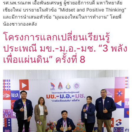
รศ.นพ.รณภพ เอื้อพันธเศรษฐ ผู้ช่วยอธิการบดี มหาวิทยาลัย
เชียงใหม่ บรรยายในหัวข้อ “Midset and Positive Thinking”
และมีการนำเสนอหัวข้อ “มุมมองใหม่ในการทำงาน” โดยพี่
น้องชาวกองคลัง
โครงการแลกเปลี่ยนเรียนรู้
ประเพณี มข.-ม.อ.-มช. “3 พลัง
เพื่อแผ่นดิน” ครั้งที่ 8