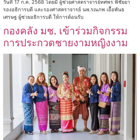
วันที่ 17 ก.ค. 2568 โดยมี ผู้ช่วยศาสตราจารย์ทศพร พิชัยยา
รองอธิการบดี และรองศาสตราจารย์ นพ.รณภพ เอื้อพันธ
เศรษฐ ผู้ช่วยอธิการบดี ให้การต้อนรับ
กองคลัง มช. เข้าร่วมกิจกรรม
การประกวดชายงามหญิงงาม