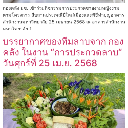
กองคลัง มช. เข้าร่วมกิจกรรมการประกวดชายงามหญิงงาม
ตามโครงการ สืบสานประเพณีปีใหม่เมืองและพิธีทำบุญอาคาร
สำนักงานมหาวิทยาลัย 25 เมษายน 2568 ณ อาคารสำนักงาน
มหาวิทยาลัย 1
บรรยากาศของทีมลาบจาก กอง
คลัง ในงาน “การประกวดลาบ“
วันศุกร์ที่ 25 เม.ย. 2568