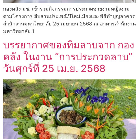
กองคลัง มช. เข้าร่วมกิจกรรมการประกวดชายงามหญิงงาม
ตามโครงการ สืบสานประเพณีปีใหม่เมืองและพิธีทำบุญอาคาร
สำนักงานมหาวิทยาลัย 25 เมษายน 2568 ณ อาคารสำนักงาน
มหาวิทยาลัย 1
บรรยากาศของทีมลาบจาก กอง
คลัง ในงาน “การประกวดลาบ“
วันศุกร์ที่ 25 เม.ย. 2568