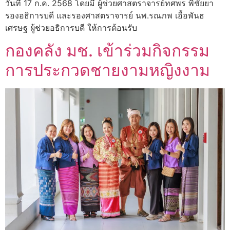
วันที่ 17 ก.ค. 2568 โดยมี ผู้ช่วยศาสตราจารย์ทศพร พิชัยยา
รองอธิการบดี และรองศาสตราจารย์ นพ.รณภพ เอื้อพันธ
เศรษฐ ผู้ช่วยอธิการบดี ให้การต้อนรับ
กองคลัง มช. เข้าร่วมกิจกรรม
การประกวดชายงามหญิงงาม