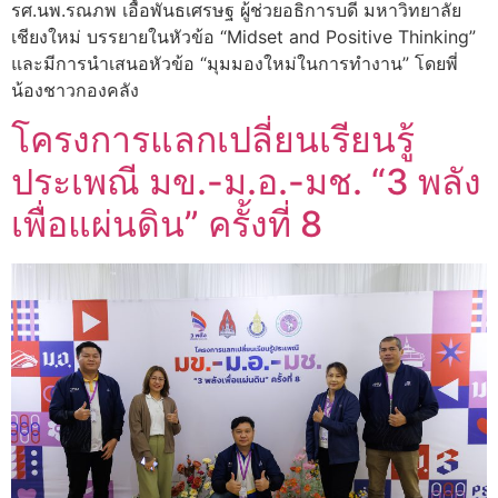
รศ.นพ.รณภพ เอื้อพันธเศรษฐ ผู้ช่วยอธิการบดี มหาวิทยาลัย
เชียงใหม่ บรรยายในหัวข้อ “Midset and Positive Thinking”
และมีการนำเสนอหัวข้อ “มุมมองใหม่ในการทำงาน” โดยพี่
น้องชาวกองคลัง
โครงการแลกเปลี่ยนเรียนรู้
ประเพณี มข.-ม.อ.-มช. “3 พลัง
เพื่อแผ่นดิน” ครั้งที่ 8