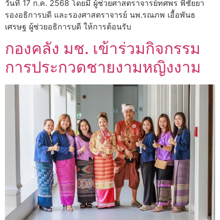
วันที่ 17 ก.ค. 2568 โดยมี ผู้ช่วยศาสตราจารย์ทศพร พิชัยยา
รองอธิการบดี และรองศาสตราจารย์ นพ.รณภพ เอื้อพันธ
เศรษฐ ผู้ช่วยอธิการบดี ให้การต้อนรับ
กองคลัง มช. เข้าร่วมกิจกรรม
การประกวดชายงามหญิงงาม