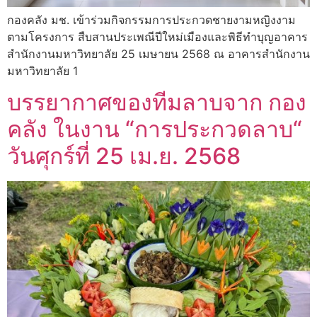
กองคลัง มช. เข้าร่วมกิจกรรมการประกวดชายงามหญิงงาม
ตามโครงการ สืบสานประเพณีปีใหม่เมืองและพิธีทำบุญอาคาร
สำนักงานมหาวิทยาลัย 25 เมษายน 2568 ณ อาคารสำนักงาน
มหาวิทยาลัย 1
บรรยากาศของทีมลาบจาก กอง
คลัง ในงาน “การประกวดลาบ“
วันศุกร์ที่ 25 เม.ย. 2568