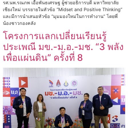
รศ.นพ.รณภพ เอื้อพันธเศรษฐ ผู้ช่วยอธิการบดี มหาวิทยาลัย
เชียงใหม่ บรรยายในหัวข้อ “Midset and Positive Thinking”
และมีการนำเสนอหัวข้อ “มุมมองใหม่ในการทำงาน” โดยพี่
น้องชาวกองคลัง
โครงการแลกเปลี่ยนเรียนรู้
ประเพณี มข.-ม.อ.-มช. “3 พลัง
เพื่อแผ่นดิน” ครั้งที่ 8