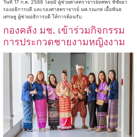
วันที่ 17 ก.ค. 2568 โดยมี ผู้ช่วยศาสตราจารย์ทศพร พิชัยยา
รองอธิการบดี และรองศาสตราจารย์ นพ.รณภพ เอื้อพันธ
เศรษฐ ผู้ช่วยอธิการบดี ให้การต้อนรับ
กองคลัง มช. เข้าร่วมกิจกรรม
การประกวดชายงามหญิงงาม