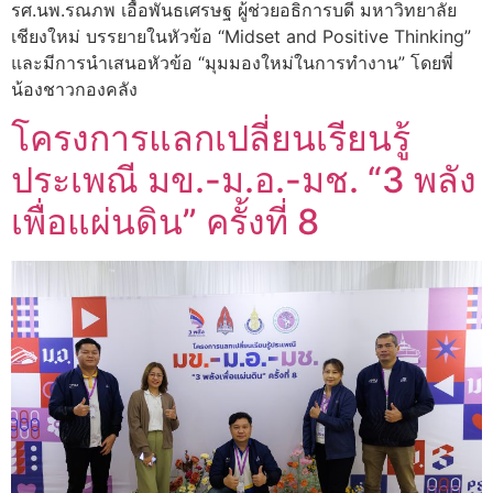
รศ.นพ.รณภพ เอื้อพันธเศรษฐ ผู้ช่วยอธิการบดี มหาวิทยาลัย
เชียงใหม่ บรรยายในหัวข้อ “Midset and Positive Thinking”
และมีการนำเสนอหัวข้อ “มุมมองใหม่ในการทำงาน” โดยพี่
น้องชาวกองคลัง
โครงการแลกเปลี่ยนเรียนรู้
ประเพณี มข.-ม.อ.-มช. “3 พลัง
เพื่อแผ่นดิน” ครั้งที่ 8