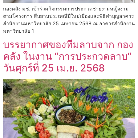
กองคลัง มช. เข้าร่วมกิจกรรมการประกวดชายงามหญิงงาม
ตามโครงการ สืบสานประเพณีปีใหม่เมืองและพิธีทำบุญอาคาร
สำนักงานมหาวิทยาลัย 25 เมษายน 2568 ณ อาคารสำนักงาน
มหาวิทยาลัย 1
บรรยากาศของทีมลาบจาก กอง
คลัง ในงาน “การประกวดลาบ“
วันศุกร์ที่ 25 เม.ย. 2568